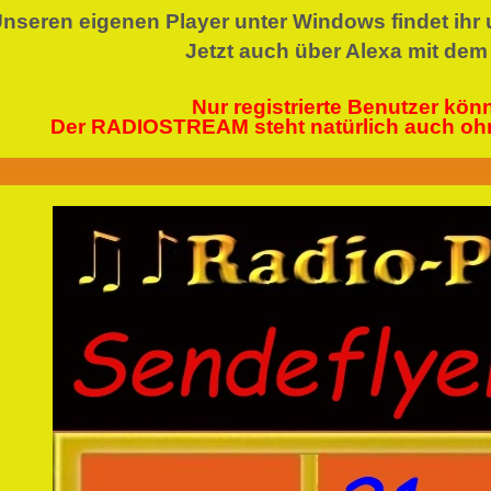
nseren eigenen Player unter Windows findet ihr 
Jetzt auch über Alexa mit dem
Nur registrierte Benutzer kö
Der RADIOSTREAM steht natürlich auch ohne