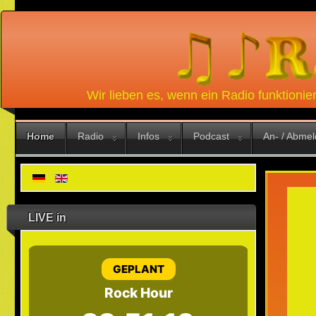
Wir lieben es, wenn ein Radio funktionie
Home
Radio
Infos
Podcast
An- / Abme
LIVE in