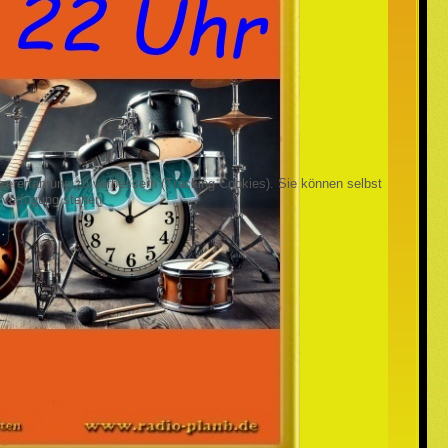
tzererfahrung zu verbessern (Tracking Cookies). Sie können selbst
 Verfügung stehen.