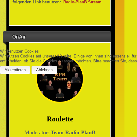
folgenden Link benutzen:
Radio-PlanB Stream
OnAir
Wir benutzen Cookies
Wir nutzen Cookies auf unserer Website. Einige von ihnen sind essenziell fü
entscheiden, ob Sie die Cookies zulassen möchten. Bitte beachten Sie, dass 
Akzeptieren
Ablehnen