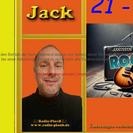
r den Betrieb der Seite, während andere uns helfen, diese Website und die Nu
bei einer Ablehnung womöglich nicht mehr alle Funktionalitäten der Seite zur
Weitere Informationen
|
Impressum