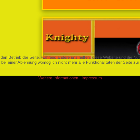
r den Betrieb der Seite, während andere uns helfen, diese Website und die Nu
bei einer Ablehnung womöglich nicht mehr alle Funktionalitäten der Seite zur
Weitere Informationen
|
Impressum