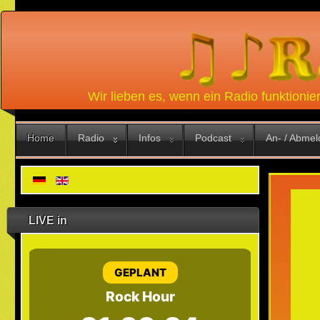
Wir lieben es, wenn ein Radio funktionie
Home
Radio
Infos
Podcast
An- / Abme
LIVE in