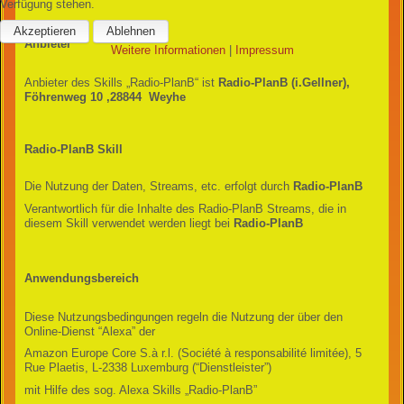
Verfügung stehen.
Akzeptieren
Ablehnen
Anbieter
Weitere Informationen
|
Impressum
Anbieter des Skills „Radio-PlanB“ ist
Radio-PlanB (i.Gellner),
Föhrenweg 10 ,28844 Weyhe
Radio-PlanB Skill
Die Nutzung der Daten, Streams, etc. erfolgt durch
Radio-PlanB
Verantwortlich für die Inhalte des Radio-PlanB Streams, die in
diesem Skill verwendet werden liegt bei
Radio-PlanB
Anwendungsbereich
Diese Nutzungsbedingungen regeln die Nutzung der über den
Online-Dienst “Alexa” der
Amazon Europe Core S.à r.l. (Société à responsabilité limitée), 5
Rue Plaetis, L-2338 Luxemburg (“Dienstleister”)
mit Hilfe des sog. Alexa Skills „Radio-PlanB”