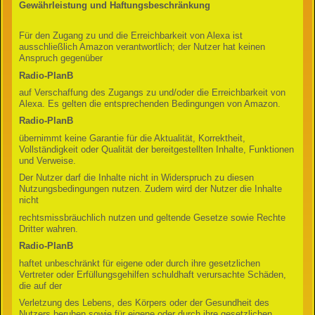
Gewährleistung und Haftungsbeschränkung
Für den Zugang zu und die Erreichbarkeit von Alexa ist
ausschließlich Amazon verantwortlich; der Nutzer hat keinen
Anspruch gegenüber
Radio-PlanB
auf Verschaffung des Zugangs zu und/oder die Erreichbarkeit von
Alexa. Es gelten die entsprechenden Bedingungen von Amazon.
Radio-PlanB
übernimmt keine Garantie für die Aktualität, Korrektheit,
Vollständigkeit oder Qualität der bereitgestellten Inhalte, Funktionen
und Verweise.
Der Nutzer darf die Inhalte nicht in Widerspruch zu diesen
Nutzungsbedingungen nutzen. Zudem wird der Nutzer die Inhalte
nicht
rechtsmissbräuchlich nutzen und geltende Gesetze sowie Rechte
Dritter wahren.
Radio-PlanB
haftet unbeschränkt für eigene oder durch ihre gesetzlichen
Vertreter oder Erfüllungsgehilfen schuldhaft verursachte Schäden,
die auf der
Verletzung des Lebens, des Körpers oder der Gesundheit des
Nutzers beruhen sowie für eigene oder durch ihre gesetzlichen