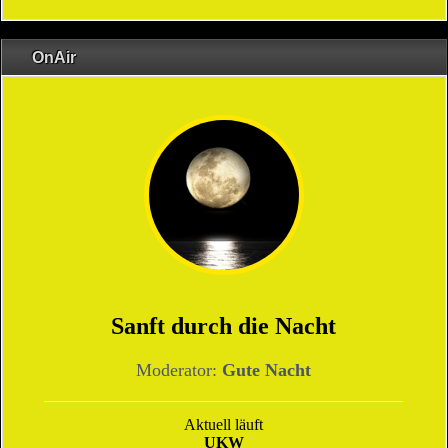
OnAir