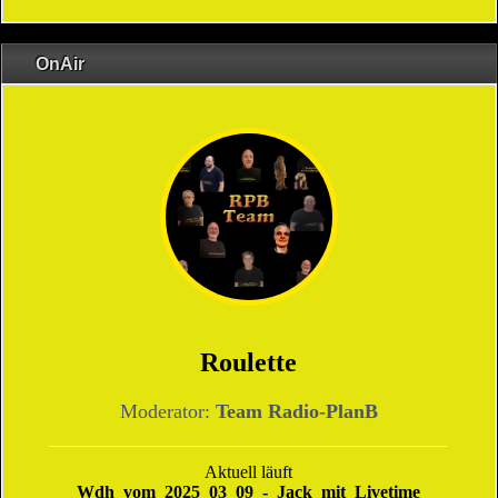
OnAir