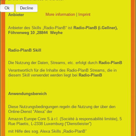
Ok
Decline
More information
|
Imprint
Anbieter
Anbieter des Skills „Radio-PlanB“ ist
Radio-PlanB (i.Gellner),
Föhrenweg 10 ,28844 Weyhe
Radio-PlanB Skill
Die Nutzung der Daten, Streams, etc. erfolgt durch
Radio-PlanB
Verantwortlich für die Inhalte des Radio-PlanB Streams, die in
diesem Skill verwendet werden liegt bei
Radio-PlanB
Anwendungsbereich
Diese Nutzungsbedingungen regeln die Nutzung der über den
Online-Dienst “Alexa” der
Amazon Europe Core S.à r.l. (Société à responsabilité limitée), 5
Rue Plaetis, L-2338 Luxemburg (“Dienstleister”)
mit Hilfe des sog. Alexa Skills „Radio-PlanB”