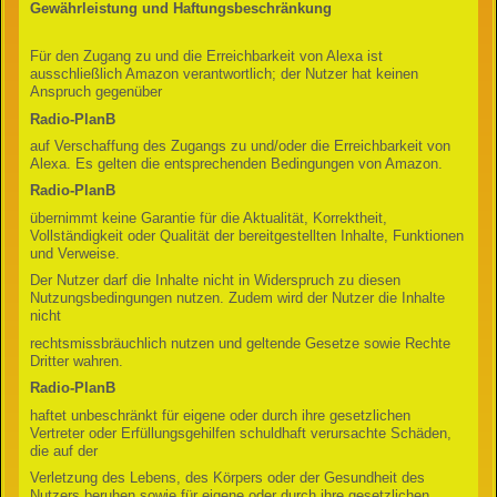
Gewährleistung und Haftungsbeschränkung
Für den Zugang zu und die Erreichbarkeit von Alexa ist
ausschließlich Amazon verantwortlich; der Nutzer hat keinen
Anspruch gegenüber
Radio-PlanB
auf Verschaffung des Zugangs zu und/oder die Erreichbarkeit von
Alexa. Es gelten die entsprechenden Bedingungen von Amazon.
Radio-PlanB
übernimmt keine Garantie für die Aktualität, Korrektheit,
Vollständigkeit oder Qualität der bereitgestellten Inhalte, Funktionen
und Verweise.
Der Nutzer darf die Inhalte nicht in Widerspruch zu diesen
Nutzungsbedingungen nutzen. Zudem wird der Nutzer die Inhalte
nicht
rechtsmissbräuchlich nutzen und geltende Gesetze sowie Rechte
Dritter wahren.
Radio-PlanB
haftet unbeschränkt für eigene oder durch ihre gesetzlichen
Vertreter oder Erfüllungsgehilfen schuldhaft verursachte Schäden,
die auf der
Verletzung des Lebens, des Körpers oder der Gesundheit des
Nutzers beruhen sowie für eigene oder durch ihre gesetzlichen