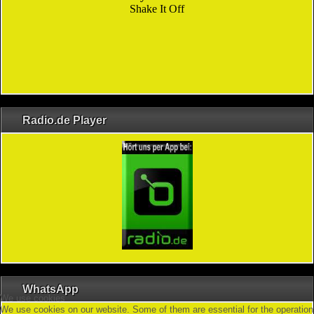
Radio.de Player
WhatsApp
We use cookies
We use cookies on our website. Some of them are essential for the operation