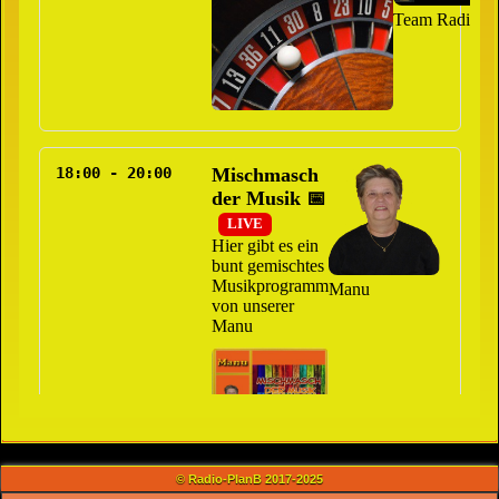
© Radio-PlanB 2017-2025