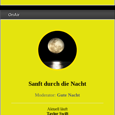
OnAir