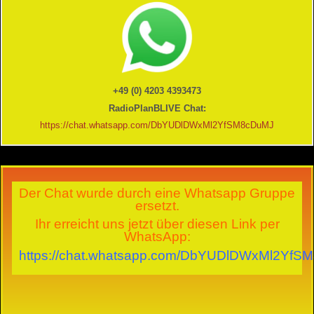
+49 (0) 4203 4393473
RadioPlanBLIVE Chat:
https://chat.whatsapp.com/DbYUDlDWxMl2YfSM8cDuMJ
Der Chat wurde durch eine Whatsapp Gruppe
ersetzt.
Ihr erreicht uns jetzt über diesen Link per
WhatsApp:
https://chat.whatsapp.com/DbYUDlDWxMl2YfS