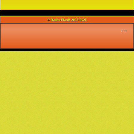
© Radio-PlanB 2017-2025
↑↑↑